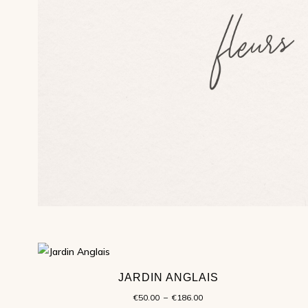
JARDIN ANGLAIS
Plage
€
50.00
–
€
186.00