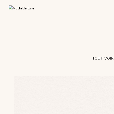
2
TOUT VOIR