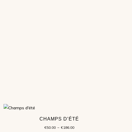
CHAMPS D’ÉTÉ
Plage
€
50.00
–
€
186.00