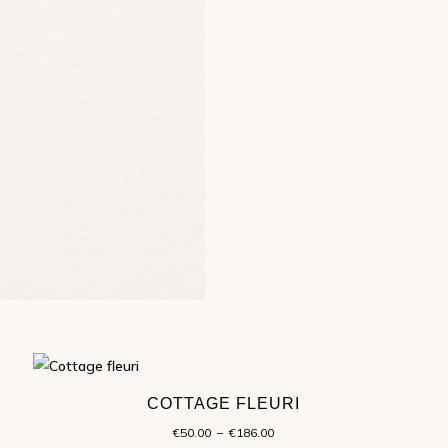
COTTAGE FLEURI
Plage
€
50.00
–
€
186.00